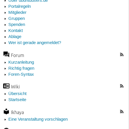
Über ubuntuusers.de
Portalregeln
Mitglieder
Gruppen
Spenden
Kontakt
Ablage
Wer ist gerade angemeldet?
Forum
Kurzanleitung
Richtig fragen
Foren-Syntax
Wiki
Übersicht
Startseite
Ikhaya
Eine Veranstaltung vorschlagen