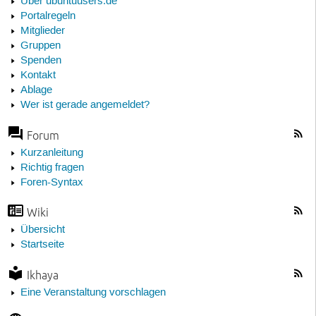
Über ubuntuusers.de
Portalregeln
Mitglieder
Gruppen
Spenden
Kontakt
Ablage
Wer ist gerade angemeldet?
Forum
Kurzanleitung
Richtig fragen
Foren-Syntax
Wiki
Übersicht
Startseite
Ikhaya
Eine Veranstaltung vorschlagen