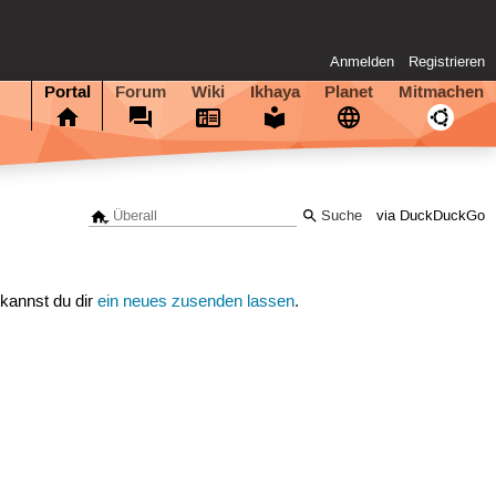
Anmelden
Registrieren
Portal
Forum
Wiki
Ikhaya
Planet
Mitmachen
via DuckDuckGo
 kannst du dir
ein neues zusenden lassen
.