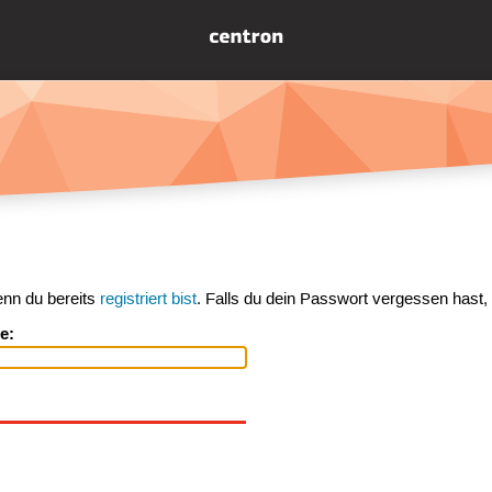
enn du bereits
registriert bist
. Falls du dein Passwort vergessen hast,
e: