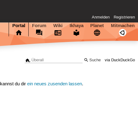
Anmelden
Registrieren
Portal
Forum
Wiki
Ikhaya
Planet
Mitmachen
via DuckDuckGo
 kannst du dir
ein neues zusenden lassen
.