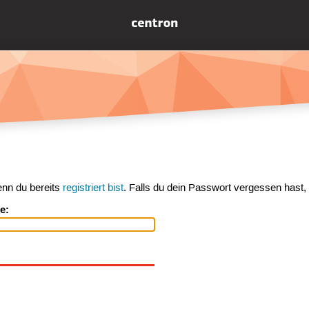
enn du bereits
registriert bist
. Falls du dein Passwort vergessen hast,
e: