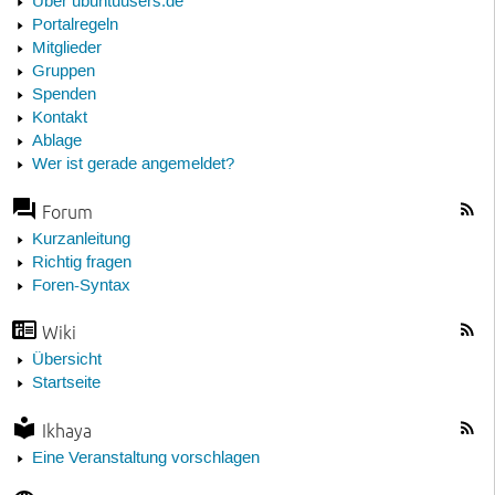
Über ubuntuusers.de
Portalregeln
Mitglieder
Gruppen
Spenden
Kontakt
Ablage
Wer ist gerade angemeldet?
Forum
Kurzanleitung
Richtig fragen
Foren-Syntax
Wiki
Übersicht
Startseite
Ikhaya
Eine Veranstaltung vorschlagen