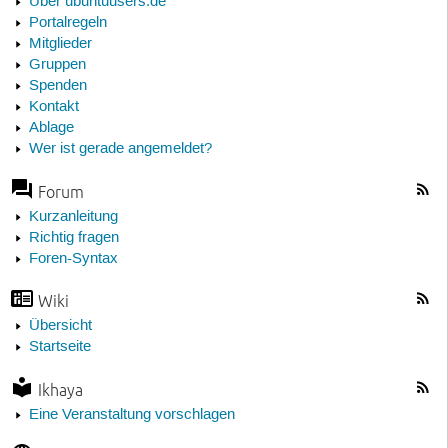
Über ubuntuusers.de
Portalregeln
Mitglieder
Gruppen
Spenden
Kontakt
Ablage
Wer ist gerade angemeldet?
Forum
Kurzanleitung
Richtig fragen
Foren-Syntax
Wiki
Übersicht
Startseite
Ikhaya
Eine Veranstaltung vorschlagen