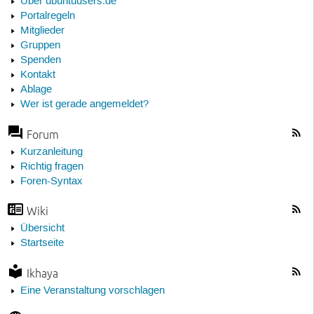
Über ubuntuusers.de
Portalregeln
Mitglieder
Gruppen
Spenden
Kontakt
Ablage
Wer ist gerade angemeldet?
Forum
Kurzanleitung
Richtig fragen
Foren-Syntax
Wiki
Übersicht
Startseite
Ikhaya
Eine Veranstaltung vorschlagen