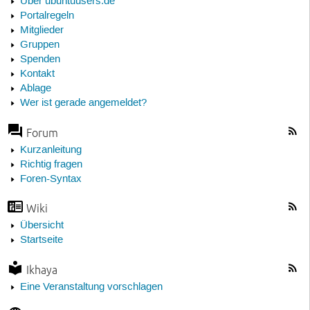
Über ubuntuusers.de
Portalregeln
Mitglieder
Gruppen
Spenden
Kontakt
Ablage
Wer ist gerade angemeldet?
Forum
Kurzanleitung
Richtig fragen
Foren-Syntax
Wiki
Übersicht
Startseite
Ikhaya
Eine Veranstaltung vorschlagen