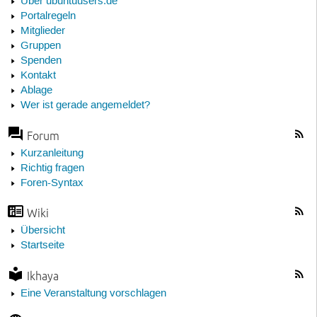
Über ubuntuusers.de
Portalregeln
Mitglieder
Gruppen
Spenden
Kontakt
Ablage
Wer ist gerade angemeldet?
Forum
Kurzanleitung
Richtig fragen
Foren-Syntax
Wiki
Übersicht
Startseite
Ikhaya
Eine Veranstaltung vorschlagen