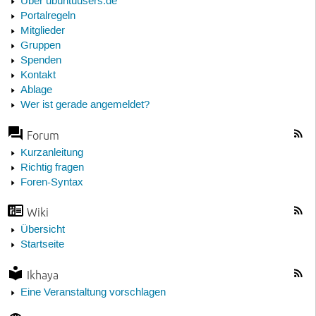
Über ubuntuusers.de
Portalregeln
Mitglieder
Gruppen
Spenden
Kontakt
Ablage
Wer ist gerade angemeldet?
Forum
Kurzanleitung
Richtig fragen
Foren-Syntax
Wiki
Übersicht
Startseite
Ikhaya
Eine Veranstaltung vorschlagen