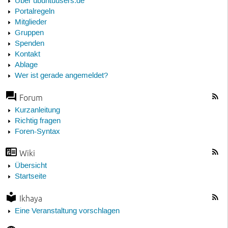
Über ubuntuusers.de
Portalregeln
Mitglieder
Gruppen
Spenden
Kontakt
Ablage
Wer ist gerade angemeldet?
Forum
Kurzanleitung
Richtig fragen
Foren-Syntax
Wiki
Übersicht
Startseite
Ikhaya
Eine Veranstaltung vorschlagen