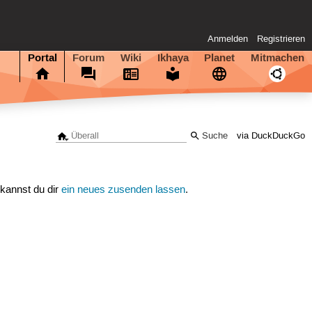
Anmelden
Registrieren
Portal
Forum
Wiki
Ikhaya
Planet
Mitmachen
via DuckDuckGo
 kannst du dir
ein neues zusenden lassen
.