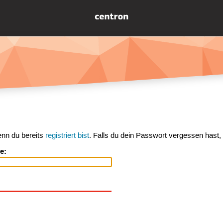
enn du bereits
registriert bist
. Falls du dein Passwort vergessen hast,
e: