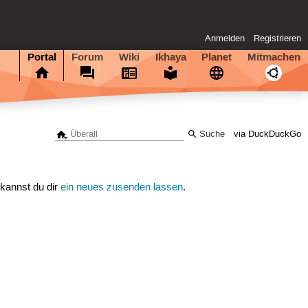
Anmelden
Registrieren
Portal
Forum
Wiki
Ikhaya
Planet
Mitmachen
via DuckDuckGo
 kannst du dir
ein neues zusenden lassen
.