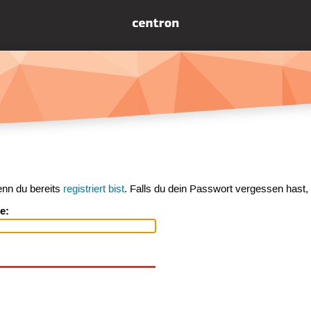
enn du bereits
registriert bist
. Falls du dein Passwort vergessen hast,
e: