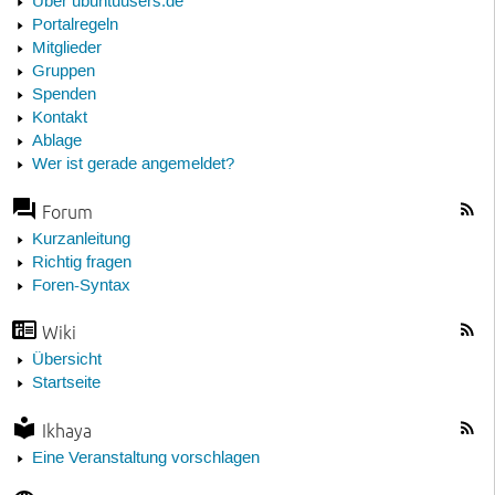
Über ubuntuusers.de
Portalregeln
Mitglieder
Gruppen
Spenden
Kontakt
Ablage
Wer ist gerade angemeldet?
Forum
Kurzanleitung
Richtig fragen
Foren-Syntax
Wiki
Übersicht
Startseite
Ikhaya
Eine Veranstaltung vorschlagen