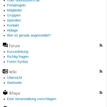
Über ubuntuusers.de
Portalregeln
Mitglieder
Gruppen
Spenden
Kontakt
Ablage
Wer ist gerade angemeldet?
Forum
Kurzanleitung
Richtig fragen
Foren-Syntax
Wiki
Übersicht
Startseite
Ikhaya
Eine Veranstaltung vorschlagen