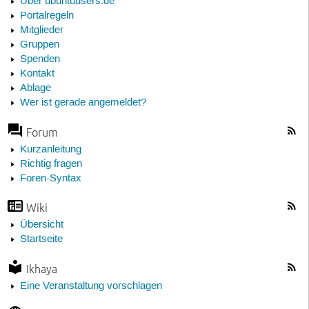
Über ubuntuusers.de
Portalregeln
Mitglieder
Gruppen
Spenden
Kontakt
Ablage
Wer ist gerade angemeldet?
Forum
Kurzanleitung
Richtig fragen
Foren-Syntax
Wiki
Übersicht
Startseite
Ikhaya
Eine Veranstaltung vorschlagen