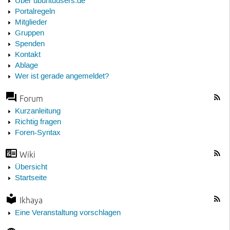
Über ubuntuusers.de
Portalregeln
Mitglieder
Gruppen
Spenden
Kontakt
Ablage
Wer ist gerade angemeldet?
Forum
Kurzanleitung
Richtig fragen
Foren-Syntax
Wiki
Übersicht
Startseite
Ikhaya
Eine Veranstaltung vorschlagen