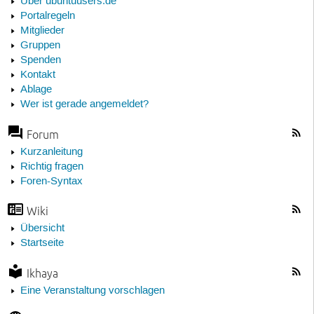
Über ubuntuusers.de
Portalregeln
Mitglieder
Gruppen
Spenden
Kontakt
Ablage
Wer ist gerade angemeldet?
Forum
Kurzanleitung
Richtig fragen
Foren-Syntax
Wiki
Übersicht
Startseite
Ikhaya
Eine Veranstaltung vorschlagen