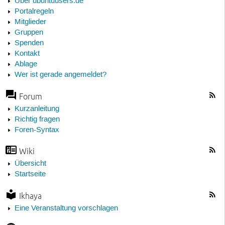
Über ubuntuusers.de
Portalregeln
Mitglieder
Gruppen
Spenden
Kontakt
Ablage
Wer ist gerade angemeldet?
Forum
Kurzanleitung
Richtig fragen
Foren-Syntax
Wiki
Übersicht
Startseite
Ikhaya
Eine Veranstaltung vorschlagen