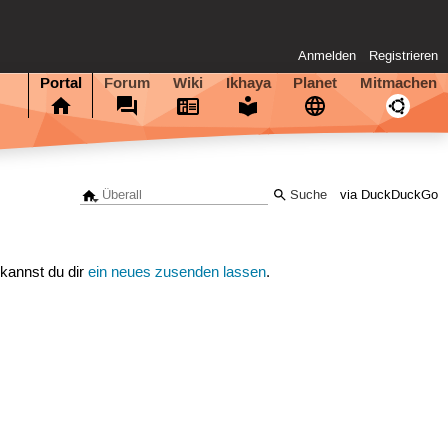
Anmelden
Registrieren
Portal
Forum
Wiki
Ikhaya
Planet
Mitmachen
via DuckDuckGo
 kannst du dir
ein neues zusenden lassen
.