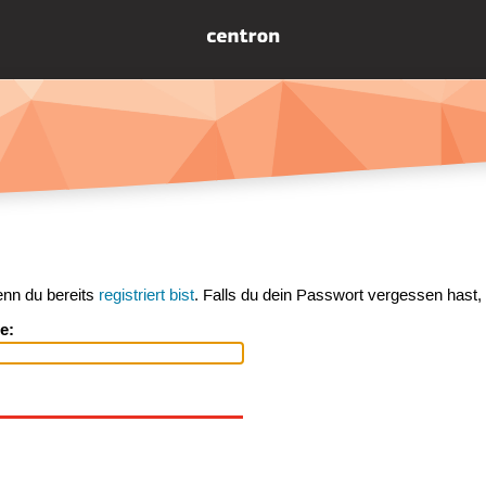
enn du bereits
registriert bist
. Falls du dein Passwort vergessen hast,
e: