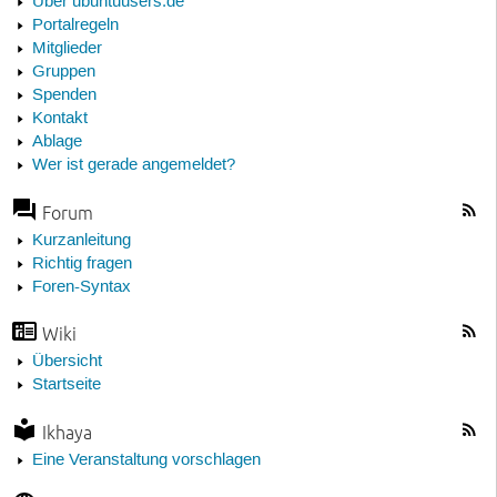
Über ubuntuusers.de
Portalregeln
Mitglieder
Gruppen
Spenden
Kontakt
Ablage
Wer ist gerade angemeldet?
Forum
Kurzanleitung
Richtig fragen
Foren-Syntax
Wiki
Übersicht
Startseite
Ikhaya
Eine Veranstaltung vorschlagen