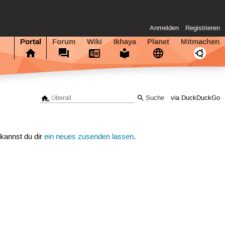
Anmelden
Registrieren
Portal
Forum
Wiki
Ikhaya
Planet
Mitmachen
via DuckDuckGo
 kannst du dir
ein neues zusenden lassen
.