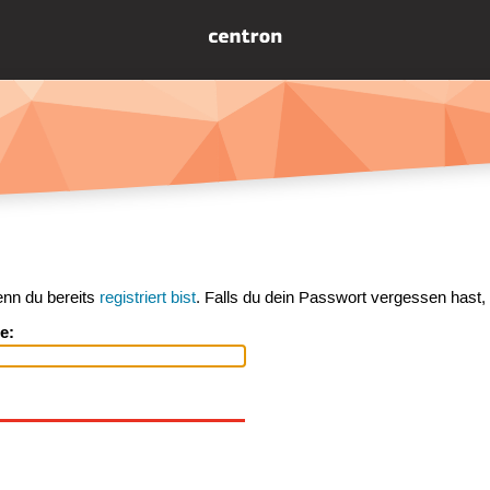
enn du bereits
registriert bist
. Falls du dein Passwort vergessen hast,
e: