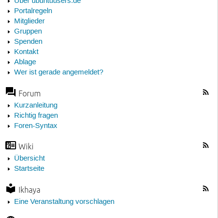
Über ubuntuusers.de
Portalregeln
Mitglieder
Gruppen
Spenden
Kontakt
Ablage
Wer ist gerade angemeldet?
Forum
Kurzanleitung
Richtig fragen
Foren-Syntax
Wiki
Übersicht
Startseite
Ikhaya
Eine Veranstaltung vorschlagen