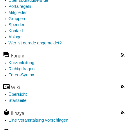
Über ubuntuusers.de
Portalregeln
Mitglieder
Gruppen
Spenden
Kontakt
Ablage
Wer ist gerade angemeldet?
Forum
Kurzanleitung
Richtig fragen
Foren-Syntax
Wiki
Übersicht
Startseite
Ikhaya
Eine Veranstaltung vorschlagen