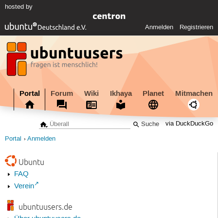
hosted by
Anmelden
Registrieren
Portal
Forum
Wiki
Ikhaya
Planet
Mitmachen
via DuckDuckGo
Portal
Anmelden
Ubuntu
FAQ
Verein
ubuntuusers.de