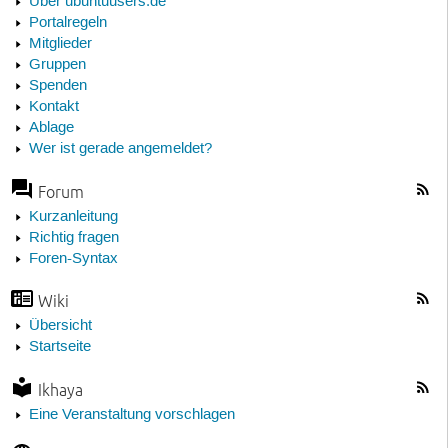
Über ubuntuusers.de
Portalregeln
Mitglieder
Gruppen
Spenden
Kontakt
Ablage
Wer ist gerade angemeldet?
Forum
Kurzanleitung
Richtig fragen
Foren-Syntax
Wiki
Übersicht
Startseite
Ikhaya
Eine Veranstaltung vorschlagen