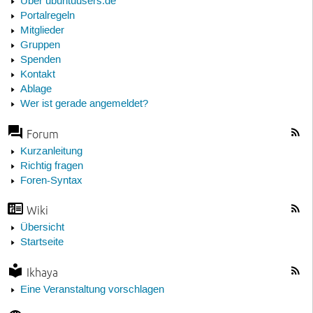
Über ubuntuusers.de
Portalregeln
Mitglieder
Gruppen
Spenden
Kontakt
Ablage
Wer ist gerade angemeldet?
Forum
Kurzanleitung
Richtig fragen
Foren-Syntax
Wiki
Übersicht
Startseite
Ikhaya
Eine Veranstaltung vorschlagen