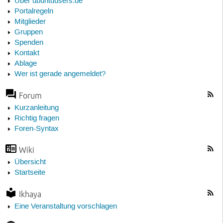
Über ubuntuusers.de
Portalregeln
Mitglieder
Gruppen
Spenden
Kontakt
Ablage
Wer ist gerade angemeldet?
Forum
Kurzanleitung
Richtig fragen
Foren-Syntax
Wiki
Übersicht
Startseite
Ikhaya
Eine Veranstaltung vorschlagen