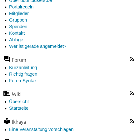
Über ubuntuusers.de
Portalregeln
Mitglieder
Gruppen
Spenden
Kontakt
Ablage
Wer ist gerade angemeldet?
Forum
Kurzanleitung
Richtig fragen
Foren-Syntax
Wiki
Übersicht
Startseite
Ikhaya
Eine Veranstaltung vorschlagen