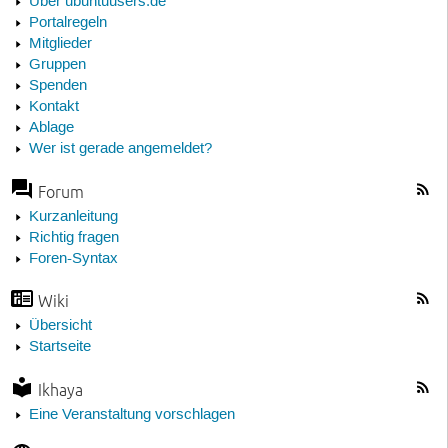
Über ubuntuusers.de
Portalregeln
Mitglieder
Gruppen
Spenden
Kontakt
Ablage
Wer ist gerade angemeldet?
Forum
Kurzanleitung
Richtig fragen
Foren-Syntax
Wiki
Übersicht
Startseite
Ikhaya
Eine Veranstaltung vorschlagen