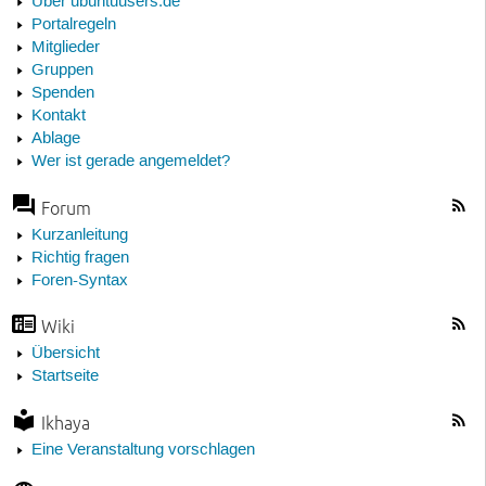
Über ubuntuusers.de
Portalregeln
Mitglieder
Gruppen
Spenden
Kontakt
Ablage
Wer ist gerade angemeldet?
Forum
Kurzanleitung
Richtig fragen
Foren-Syntax
Wiki
Übersicht
Startseite
Ikhaya
Eine Veranstaltung vorschlagen