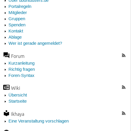
Über ubuntuusers.de
Portalregeln
Mitglieder
Gruppen
Spenden
Kontakt
Ablage
Wer ist gerade angemeldet?
Forum
Kurzanleitung
Richtig fragen
Foren-Syntax
Wiki
Übersicht
Startseite
Ikhaya
Eine Veranstaltung vorschlagen