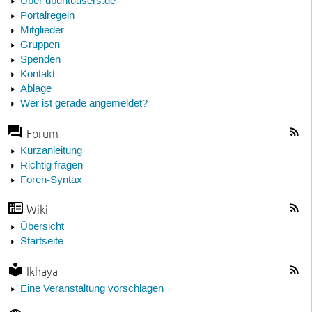
Über ubuntuusers.de
Portalregeln
Mitglieder
Gruppen
Spenden
Kontakt
Ablage
Wer ist gerade angemeldet?
Forum
Kurzanleitung
Richtig fragen
Foren-Syntax
Wiki
Übersicht
Startseite
Ikhaya
Eine Veranstaltung vorschlagen