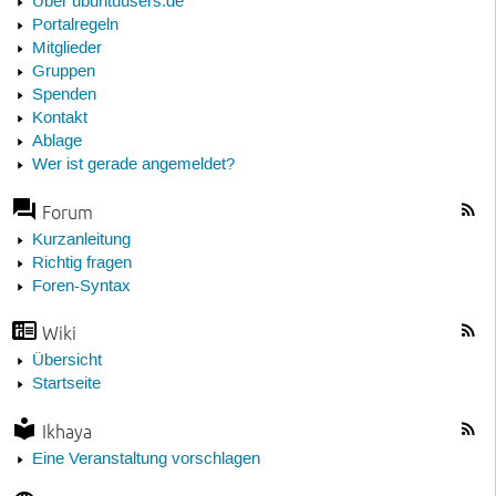
Über ubuntuusers.de
Portalregeln
Mitglieder
Gruppen
Spenden
Kontakt
Ablage
Wer ist gerade angemeldet?
Forum
Kurzanleitung
Richtig fragen
Foren-Syntax
Wiki
Übersicht
Startseite
Ikhaya
Eine Veranstaltung vorschlagen