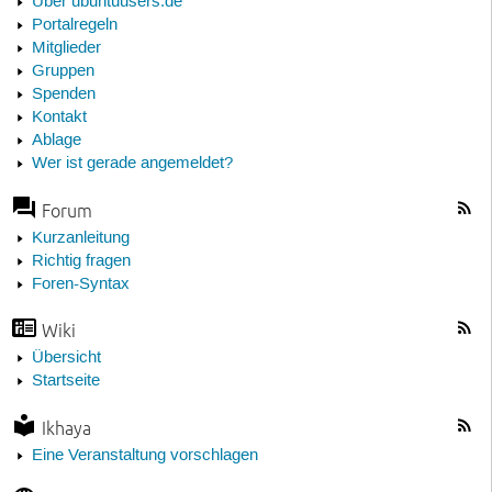
Über ubuntuusers.de
Portalregeln
Mitglieder
Gruppen
Spenden
Kontakt
Ablage
Wer ist gerade angemeldet?
Forum
Kurzanleitung
Richtig fragen
Foren-Syntax
Wiki
Übersicht
Startseite
Ikhaya
Eine Veranstaltung vorschlagen