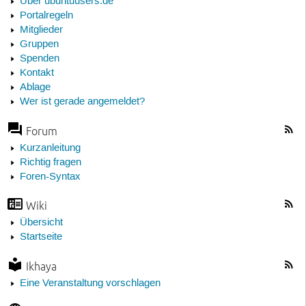
Über ubuntuusers.de
Portalregeln
Mitglieder
Gruppen
Spenden
Kontakt
Ablage
Wer ist gerade angemeldet?
Forum
Kurzanleitung
Richtig fragen
Foren-Syntax
Wiki
Übersicht
Startseite
Ikhaya
Eine Veranstaltung vorschlagen