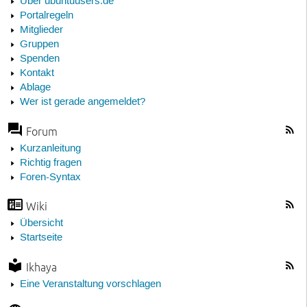
Über ubuntuusers.de
Portalregeln
Mitglieder
Gruppen
Spenden
Kontakt
Ablage
Wer ist gerade angemeldet?
Forum
Kurzanleitung
Richtig fragen
Foren-Syntax
Wiki
Übersicht
Startseite
Ikhaya
Eine Veranstaltung vorschlagen