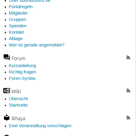
Über ubuntuusers.de
Portalregeln
Mitglieder
Gruppen
Spenden
Kontakt
Ablage
Wer ist gerade angemeldet?
Forum
Kurzanleitung
Richtig fragen
Foren-Syntax
Wiki
Übersicht
Startseite
Ikhaya
Eine Veranstaltung vorschlagen