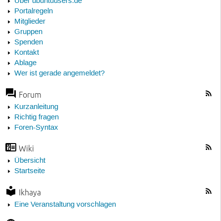
Über ubuntuusers.de
Portalregeln
Mitglieder
Gruppen
Spenden
Kontakt
Ablage
Wer ist gerade angemeldet?
Forum
Kurzanleitung
Richtig fragen
Foren-Syntax
Wiki
Übersicht
Startseite
Ikhaya
Eine Veranstaltung vorschlagen