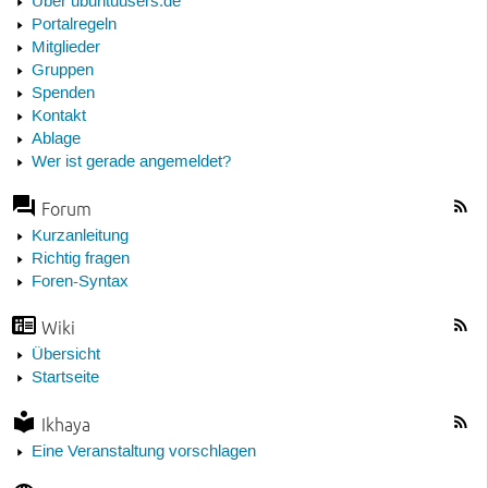
Über ubuntuusers.de
Portalregeln
Mitglieder
Gruppen
Spenden
Kontakt
Ablage
Wer ist gerade angemeldet?
Forum
Kurzanleitung
Richtig fragen
Foren-Syntax
Wiki
Übersicht
Startseite
Ikhaya
Eine Veranstaltung vorschlagen