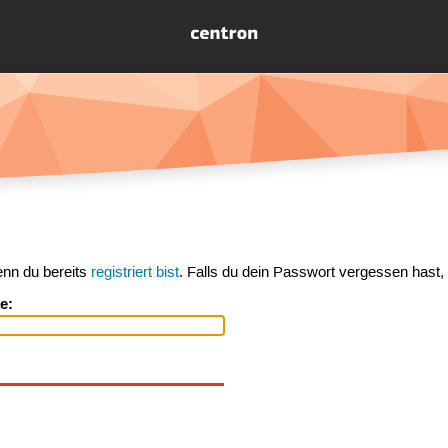
enn du bereits
registriert bist
. Falls du dein Passwort vergessen hast,
e: