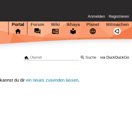
Anmelden
Registrieren
Portal
Forum
Wiki
Ikhaya
Planet
Mitmachen
via DuckDuckGo
 kannst du dir
ein neues zusenden lassen
.