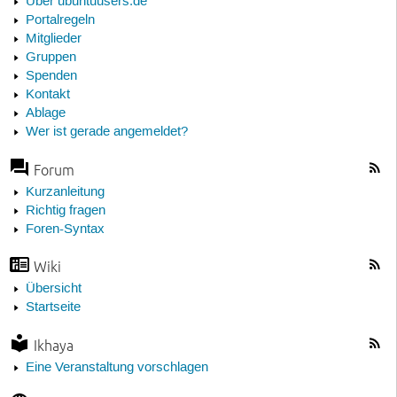
Über ubuntuusers.de
Portalregeln
Mitglieder
Gruppen
Spenden
Kontakt
Ablage
Wer ist gerade angemeldet?
Forum
Kurzanleitung
Richtig fragen
Foren-Syntax
Wiki
Übersicht
Startseite
Ikhaya
Eine Veranstaltung vorschlagen