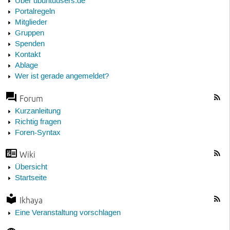
Über ubuntuusers.de
Portalregeln
Mitglieder
Gruppen
Spenden
Kontakt
Ablage
Wer ist gerade angemeldet?
Forum
Kurzanleitung
Richtig fragen
Foren-Syntax
Wiki
Übersicht
Startseite
Ikhaya
Eine Veranstaltung vorschlagen