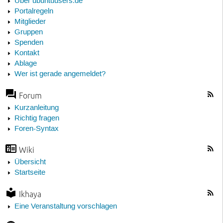
Über ubuntuusers.de
Portalregeln
Mitglieder
Gruppen
Spenden
Kontakt
Ablage
Wer ist gerade angemeldet?
Forum
Kurzanleitung
Richtig fragen
Foren-Syntax
Wiki
Übersicht
Startseite
Ikhaya
Eine Veranstaltung vorschlagen