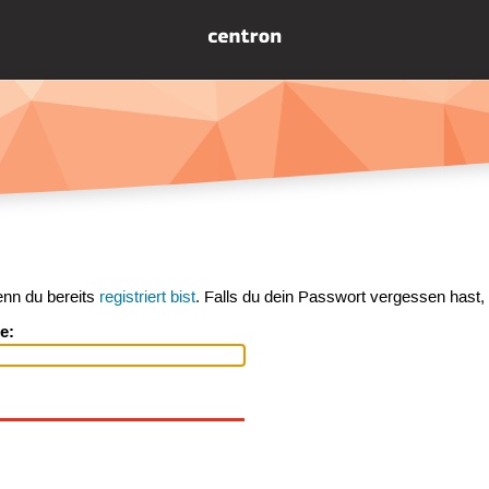
enn du bereits
registriert bist
. Falls du dein Passwort vergessen hast,
e: