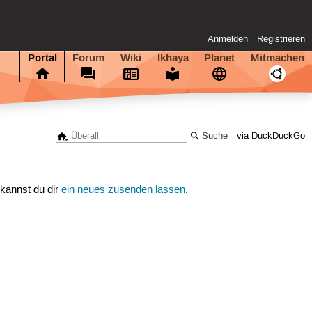
Anmelden
Registrieren
Portal
Forum
Wiki
Ikhaya
Planet
Mitmachen
via DuckDuckGo
 kannst du dir
ein neues zusenden lassen
.