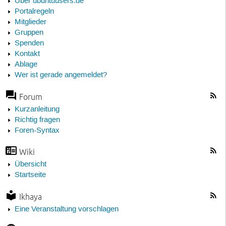
Über ubuntuusers.de
Portalregeln
Mitglieder
Gruppen
Spenden
Kontakt
Ablage
Wer ist gerade angemeldet?
Forum
Kurzanleitung
Richtig fragen
Foren-Syntax
Wiki
Übersicht
Startseite
Ikhaya
Eine Veranstaltung vorschlagen