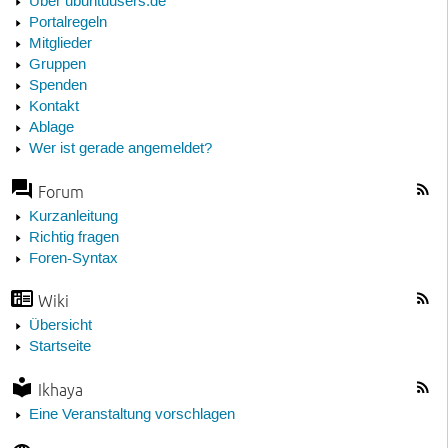
Über ubuntuusers.de
Portalregeln
Mitglieder
Gruppen
Spenden
Kontakt
Ablage
Wer ist gerade angemeldet?
Forum
Kurzanleitung
Richtig fragen
Foren-Syntax
Wiki
Übersicht
Startseite
Ikhaya
Eine Veranstaltung vorschlagen