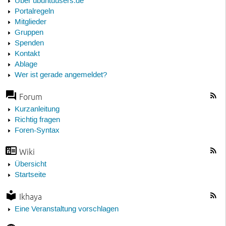
Über ubuntuusers.de
Portalregeln
Mitglieder
Gruppen
Spenden
Kontakt
Ablage
Wer ist gerade angemeldet?
Forum
Kurzanleitung
Richtig fragen
Foren-Syntax
Wiki
Übersicht
Startseite
Ikhaya
Eine Veranstaltung vorschlagen