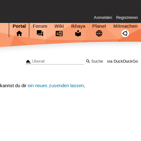
Anmelden
Registrieren
Portal
Forum
Wiki
Ikhaya
Planet
Mitmachen
via DuckDuckGo
 kannst du dir
ein neues zusenden lassen
.