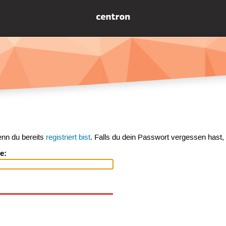
enn du bereits
registriert bist
. Falls du dein Passwort vergessen hast,
e: