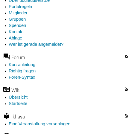
Über ubuntuusers.de
Portalregeln
Mitglieder
Gruppen
Spenden
Kontakt
Ablage
Wer ist gerade angemeldet?
Forum
Kurzanleitung
Richtig fragen
Foren-Syntax
Wiki
Übersicht
Startseite
Ikhaya
Eine Veranstaltung vorschlagen