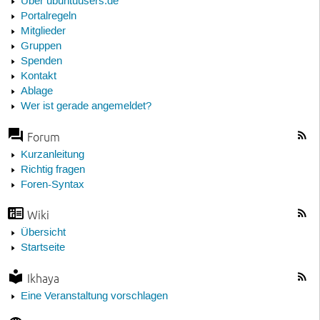
Über ubuntuusers.de
Portalregeln
Mitglieder
Gruppen
Spenden
Kontakt
Ablage
Wer ist gerade angemeldet?
Forum
Kurzanleitung
Richtig fragen
Foren-Syntax
Wiki
Übersicht
Startseite
Ikhaya
Eine Veranstaltung vorschlagen